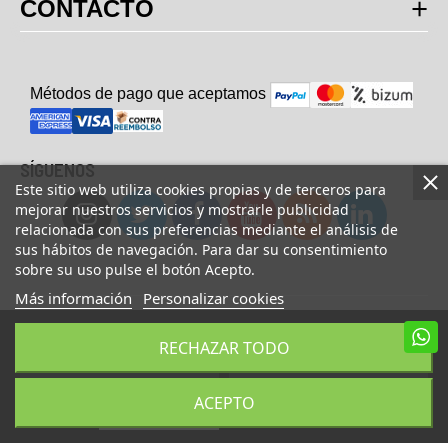
CONTACTO
Métodos de pago que aceptam
o
s
SÍGUENOS
Este sitio web utiliza cookies propias y de terceros para
mejorar nuestros servicios y mostrarle publicidad
relacionada con sus preferencias mediante el análisis de
sus hábitos de navegación. Para dar su consentimiento
sobre su uso pulse el botón Acepto.
Más información
Personalizar cookies
© Copyright 2023 UsaFitness. All Rights Reserved.
RECHAZAR TODO
AÑADIR A LA CESTA
COMPRAR AHORA
ACEPTO