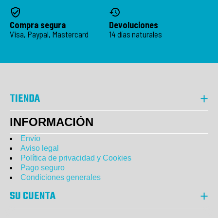
Compra segura
Devoluciones
Visa, Paypal, Mastercard
14 días naturales
TIENDA
INFORMACIÓN
Envío
Aviso legal
Política de privacidad y Cookies
Pago seguro
Condiciones generales
SU CUENTA