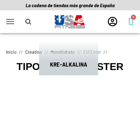
La cadena de tiendas más grande de España
Inicio
Creatina
Monohidrato
Etil Ester
KRE-ALKALINA
TIPOS DE ETIL ESTER