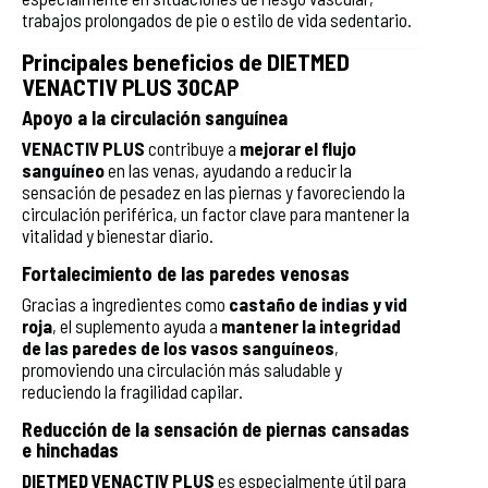
trabajos prolongados de pie o estilo de vida sedentario.
Principales beneficios de DIETMED
VENACTIV PLUS 30CAP
Apoyo a la circulación sanguínea
VENACTIV PLUS
contribuye a
mejorar el flujo
sanguíneo
en las venas, ayudando a reducir la
sensación de pesadez en las piernas y favoreciendo la
circulación periférica, un factor clave para mantener la
vitalidad y bienestar diario.
Fortalecimiento de las paredes venosas
Gracias a ingredientes como
castaño de indias y vid
roja
, el suplemento ayuda a
mantener la integridad
de las paredes de los vasos sanguíneos
,
promoviendo una circulación más saludable y
reduciendo la fragilidad capilar.
Reducción de la sensación de piernas cansadas
e hinchadas
DIETMED VENACTIV PLUS
es especialmente útil para