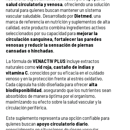
salud circulatoria y venosa
, ofreciendo una solución
natural para quienes buscan mantener un sistema
vascular saludable. Desarrollado por
Dietmed
, una
marca de referencia en nutrición y suplementos de alta
calidad, este producto combina ingredientes activos
seleccionados por su capacidad para
mejorar la
circulación sanguínea, fortalecer las paredes
venosas y reducir la sensación de piernas
cansadas o hinchadas
.
La fórmula de
VENACTIV PLUS
incluye extractos
naturales como
vid roja, castaño de indias y
vitamina C
, conocidos por su eficacia en el cuidado
venoso y en la protección frente al estrés oxidativo.
Cada cápsula ha sido diseñada para ofrecer
alta
biodisponibilidad
, asegurando que los nutrientes sean
absorbidos de manera óptima por el organismo,
maximizando su efecto sobre la salud vascular y la
circulación periférica.
Este suplemento representa una opción confiable para
quienes buscan
apoyo circulatorio diario
,
especialmente en situaciones de riesgo vascular,