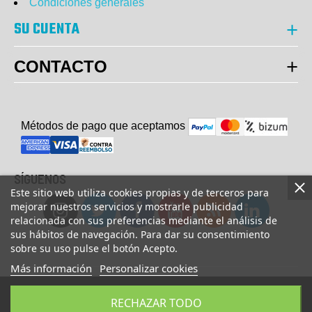
Condiciones generales
SU CUENTA
CONTACTO
Métodos de pago que aceptam
o
s
SÍGUENOS
Este sitio web utiliza cookies propias y de terceros para
mejorar nuestros servicios y mostrarle publicidad
relacionada con sus preferencias mediante el análisis de
sus hábitos de navegación. Para dar su consentimiento
sobre su uso pulse el botón Acepto.
Más información
Personalizar cookies
© Copyright 2023 UsaFitness. All Rights Reserved.
RECHAZAR TODO
AÑADIR A LA CESTA
COMPRAR AHORA