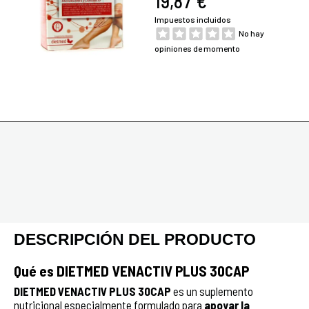
19,87 €
Impuestos incluidos
No hay
opiniones de momento
DESCRIPCIÓN DEL PRODUCTO
Qué es DIETMED VENACTIV PLUS 30CAP
DIETMED VENACTIV PLUS 30CAP
es un suplemento
nutricional especialmente formulado para
apoyar la