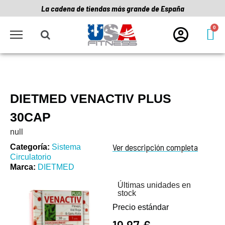
La cadena de tiendas más grande de España
DIETMED VENACTIV PLUS
30CAP
null
Ver descripción completa
Categoría
Sistema
Circulatorio
Marca
DIETMED
Últimas unidades en
stock
Precio estándar