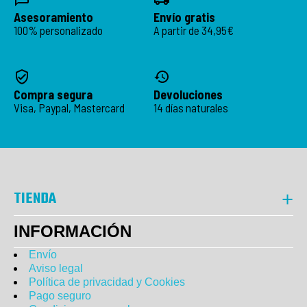
Asesoramiento
Envío gratis
100% personalizado
A partir de 34,95€
Compra segura
Devoluciones
Visa, Paypal, Mastercard
14 días naturales
TIENDA
INFORMACIÓN
Envío
Aviso legal
Política de privacidad y Cookies
Pago seguro