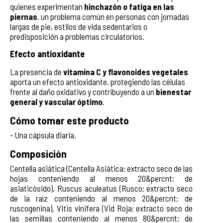
quienes experimentan
hinchazón o fatiga en las
piernas
, un problema común en personas con jornadas
largas de pie, estilos de vida sedentarios o
predisposición a problemas circulatorios.
Efecto antioxidante
La presencia de
vitamina C y flavonoides vegetales
aporta un efecto antioxidante, protegiendo las células
frente al daño oxidativo y contribuyendo a un
bienestar
general y vascular óptimo
.
Cómo tomar este producto
- Una cápsula diaria.
Composición
Centella asiática (Centella Asiática: extracto seco de las
hojas conteniendo al menos 20&percnt; de
asiaticósido), Ruscus aculeatus (Rusco: extracto seco
de la raíz conteniendo al menos 20&percnt; de
ruscogenina), Vitis vinifera (Vid Roja: extracto seco de
las semillas conteniendo al menos 80&percnt; de