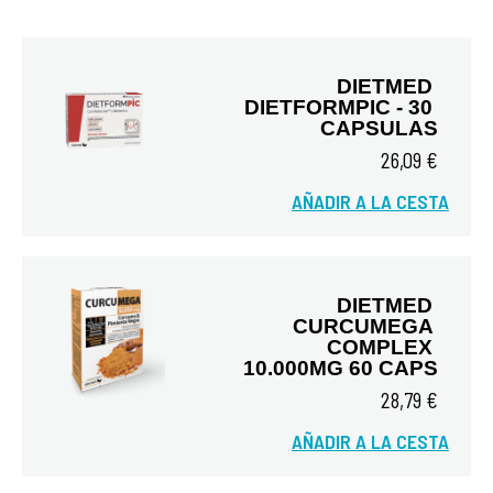
DIETMED 
DIETFORMPIC - 30 
CAPSULAS
26,09 €
AÑADIR A LA CESTA
Vista rápida
DIETMED 
CURCUMEGA 
COMPLEX 
10.000MG 60 CAPS
28,79 €
Vista rápida
AÑADIR A LA CESTA