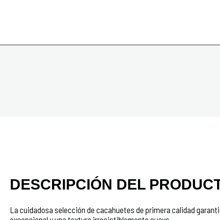
DESCRIPCIÓN DEL PRODUC
La cuidadosa selección de cacahuetes de primera calidad garanti
excepcional y una textura irresistiblemente suave.