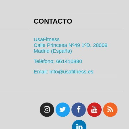
CONTACTO
UsaFitness
Calle Princesa Nº49 1ºD, 28008
Madrid (España)
Teléfono: 661410890
Email: info@usafitness.es