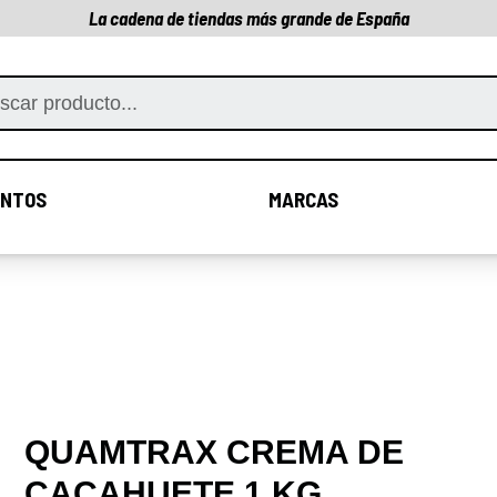
La cadena de tiendas más grande de España
NTOS
MARCAS
COMPLEMENTOS
MARCAS
QUAMTRAX CREMA DE
CACAHUETE 1 KG