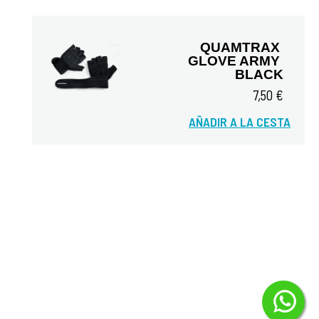
QUAMTRAX 
GLOVE ARMY 
BLACK
7,50 €
Vista rápida
AÑADIR A LA CESTA