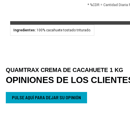
* %CDR = Cantidad Diari
Ingredientes:
100% cacahuete tostado triturado.
QUAMTRAX CREMA DE CACAHUETE 1 KG
OPINIONES DE LOS CLIENTE
PULSE AQUÍ PARA DEJAR SU OPINIÓN