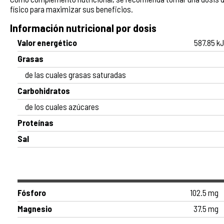
físico para maximizar sus beneficios.
Información nutricional por dosis
Valor energético
587.85 kJ
Grasas
de las cuales grasas saturadas
Carbohidratos
de los cuales azúcares
Proteínas
Sal
Fósforo
102.5 mg
Magnesio
37.5 mg