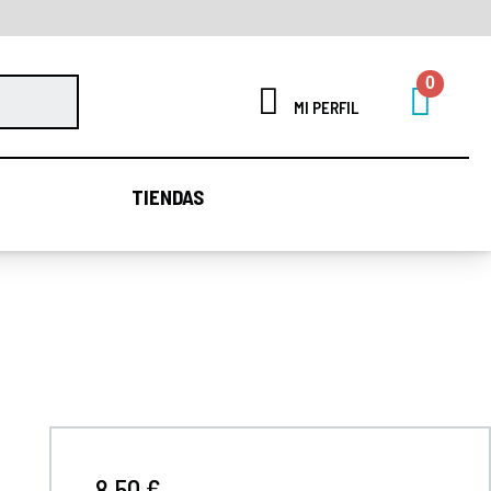
MI PERFIL
TIENDAS
TIENDAS
8,50 €