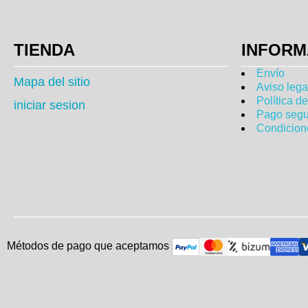
TIENDA
INFORM
Envío
Mapa del sitio
Aviso lega
Política d
iniciar sesion
Pago segu
Condicion
Métodos de pago que aceptam
o
s