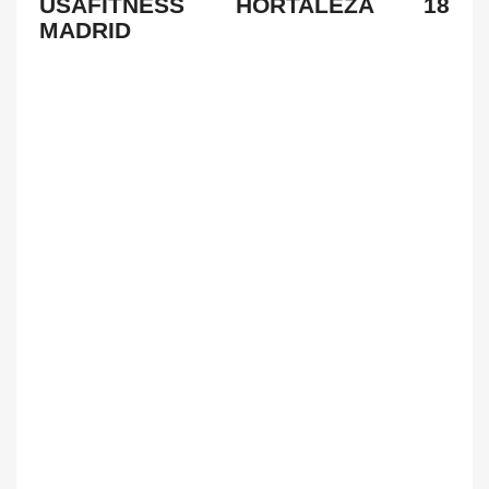
USAFITNESS HORTALEZA 18
MADRID