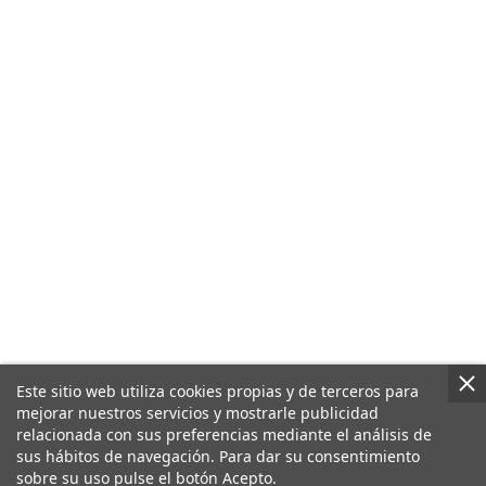
Este sitio web utiliza cookies propias y de terceros para
mejorar nuestros servicios y mostrarle publicidad
relacionada con sus preferencias mediante el análisis de
sus hábitos de navegación. Para dar su consentimiento
sobre su uso pulse el botón Acepto.