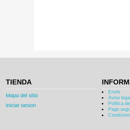
TIENDA
INFORM
Envío
Mapa del sitio
Aviso lega
Política d
iniciar sesion
Pago segu
Condicion