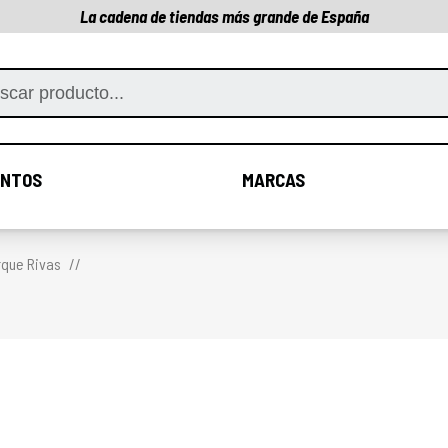
La cadena de tiendas más grande de España
NTOS
MARCAS
COMPLEMENTOS
MARCAS
rque Rivas