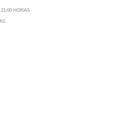
:00 A 21:00 HORAS
00 HORAS