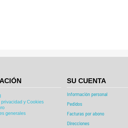
ACIÓN
SU CUENTA
Información personal
l
e privacidad y Cookies
Pedidos
ro
Facturas por abono
es generales
Direcciones