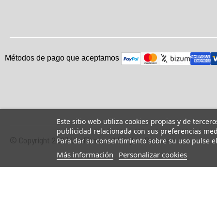
Métodos de pago que aceptam
o
s
Este sitio web utiliza cookies propias y de tercer
publicidad relacionada con sus preferencias medi
© Copyright 2023 UsaFitness. All Rights Reserved.
Para dar su consentimiento sobre su uso pulse e
Más información
Personalizar cookies