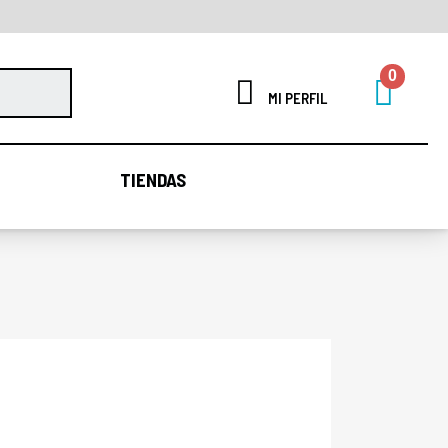
MI PERFIL
TIENDAS
TIENDAS