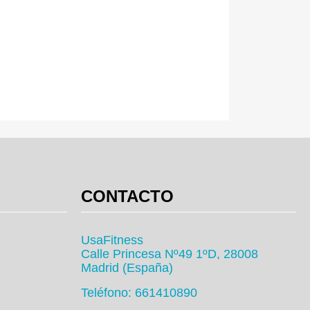
CONTACTO
UsaFitness
Calle Princesa Nº49 1ºD, 28008
Madrid (España)
Teléfono: 661410890