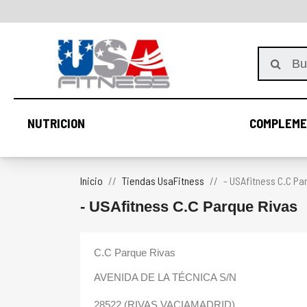
NUTRICION
COMPLEME
NUTRICION
Inicio
Tiendas UsaFitness
- USAfitness C.C Pa
- USAfitness C.C Parque Rivas
C.C Parque Rivas
AVENIDA DE LA TÉCNICA S/N
28522 (RIVAS VACIAMADRID)