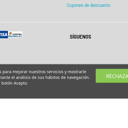
Cupones de descuento
SÍGUENOS
os para mejorar nuestros servicios y mostrarle
RECHAZ
ante el análisis de sus hábitos de navegación.
l botón Acepto.