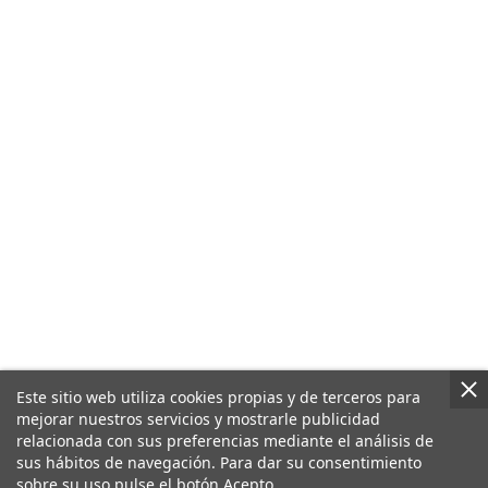
Este sitio web utiliza cookies propias y de terceros para
mejorar nuestros servicios y mostrarle publicidad
relacionada con sus preferencias mediante el análisis de
sus hábitos de navegación. Para dar su consentimiento
sobre su uso pulse el botón Acepto.