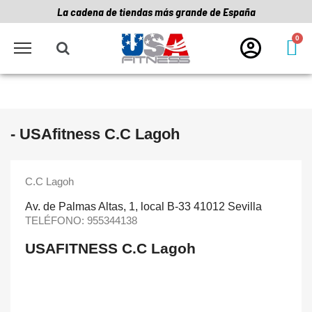
La cadena de tiendas más grande de España
- USAfitness C.C Lagoh
C.C Lagoh
Av. de Palmas Altas, 1, local B-33 41012 Sevilla
TELÉFONO:
955344138
USAFITNESS C.C Lagoh