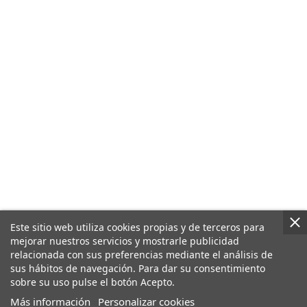
Este sitio web utiliza cookies propias y de terceros para
mejorar nuestros servicios y mostrarle publicidad
relacionada con sus preferencias mediante el análisis de
sus hábitos de navegación. Para dar su consentimiento
sobre su uso pulse el botón Acepto.
Más información
Personalizar cookies