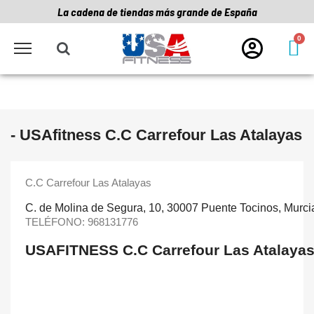
La cadena de tiendas más grande de España
- USAfitness C.C Carrefour Las Atalayas
C.C Carrefour Las Atalayas
C. de Molina de Segura, 10, 30007 Puente Tocinos, Murci
TELÉFONO:
968131776
USAFITNESS C.C Carrefour Las Atalaya