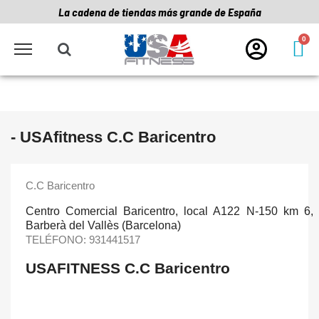
La cadena de tiendas más grande de España
- USAfitness C.C Baricentro
C.C Baricentro
Centro Comercial Baricentro, local A122 N-150 km 6,
Barberà del Vallès (Barcelona)
TELÉFONO:
931441517
USAFITNESS C.C Baricentro