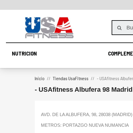
NUTRICION
COMPLEME
NUTRICION
Inicio
Tiendas UsaFitness
- USAfitness Albufe
- USAfitness Albufera 98 Madrid
AVD. DE LA ALBUFERA, 98, 28038 (MADRID
METROS: PORTAZGO NUEVA NUMANCIA