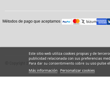
Métodos de pago que aceptam
o
s
Este sitio web utiliza cookies propias y de tercer
publicidad relacionada con sus preferencias medi
© Copyright 2023 UsaFitness. All Rights Reserved.
Para dar su consentimiento sobre su uso pulse e
Más información
Personalizar cookies