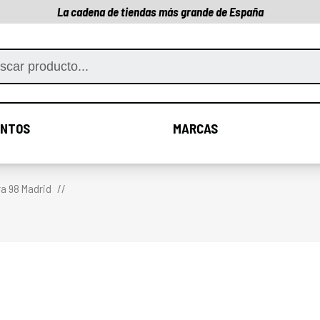
La cadena de tiendas más grande de España
NTOS
MARCAS
COMPLEMENTOS
MARCAS
ra 98 Madrid
)