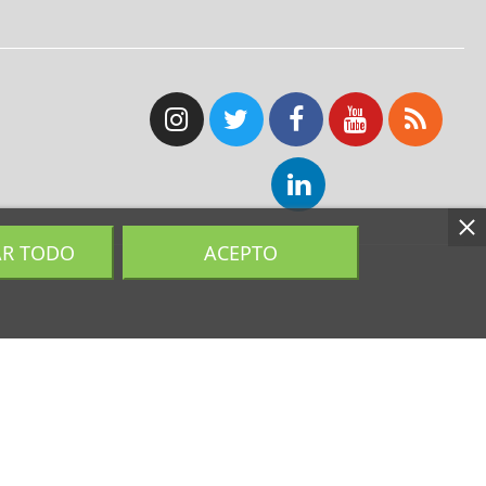
AR TODO
ACEPTO