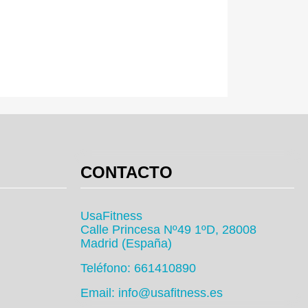
CONTACTO
UsaFitness
Calle Princesa Nº49 1ºD, 28008
Madrid (España)
Teléfono: 661410890
Email: info@usafitness.es