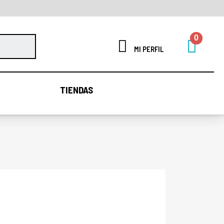
MI PERFIL
TIENDAS
TIENDAS