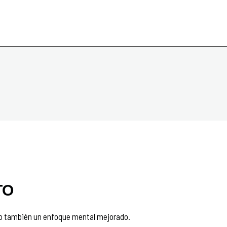
TO
no también un enfoque mental mejorado.