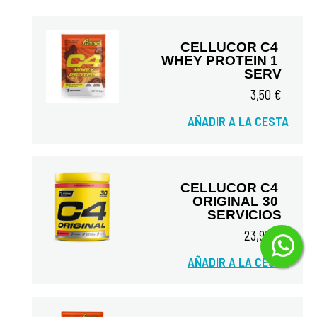
CELLUCOR C4 
WHEY PROTEIN 1 
SERV
3,50 €
Vista rápida
AÑADIR A LA CESTA
CELLUCOR C4 
ORIGINAL 30 
SERVICIOS
23,90 €
Vista rápida
AÑADIR A LA CESTA