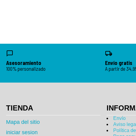
Asesoramiento
Envío gratis
100% personalizado
A partir de 34,
TIENDA
INFORM
Envío
Mapa del sitio
Aviso lega
Política d
iniciar sesion