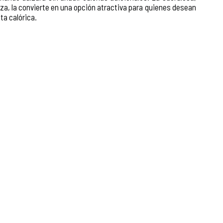
a, la convierte en una opción atractiva para quienes desean
ta calórica.