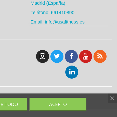
Madrid (España)
Teléfono: 661410890
Email: info@usafitness.es
AR TODO
ACEPTO