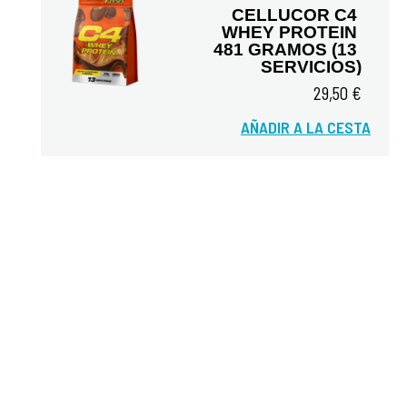
CELLUCOR C4 
WHEY PROTEIN 
481 GRAMOS (13 
SERVICIOS)
29,50 €
Vista rápida
AÑADIR A LA CESTA