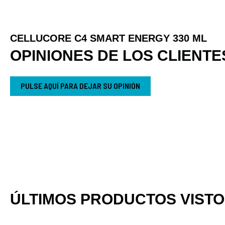
CELLUCORE C4 SMART ENERGY 330 ML
OPINIONES DE LOS CLIENTE
PULSE AQUÍ PARA DEJAR SU OPINIÓN
ÚLTIMOS PRODUCTOS VIST