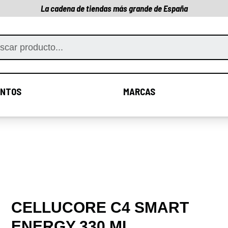
La cadena de tiendas más grande de España
NTOS
MARCAS
COMPLEMENTOS
MARCAS
CELLUCORE C4 SMART
ENERGY 330 ML