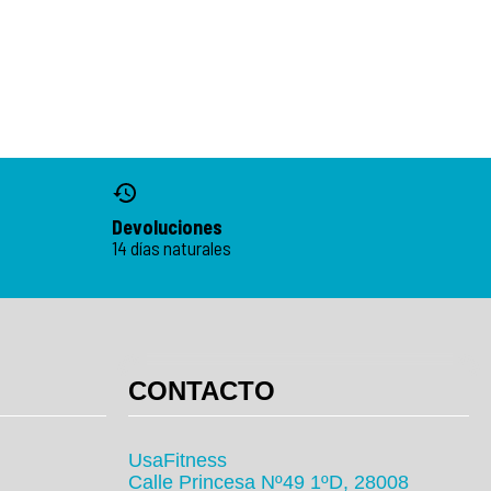
Devoluciones
14 días naturales
CONTACTO
UsaFitness
Calle Princesa Nº49 1ºD, 28008