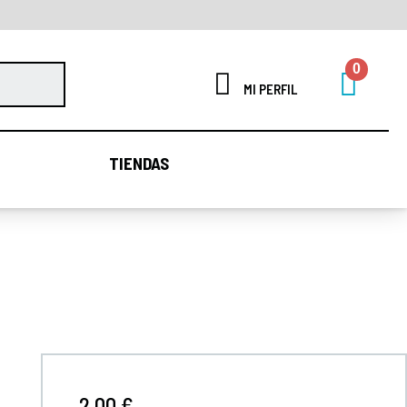
MI PERFIL
TIENDAS
TIENDAS
2,00 €