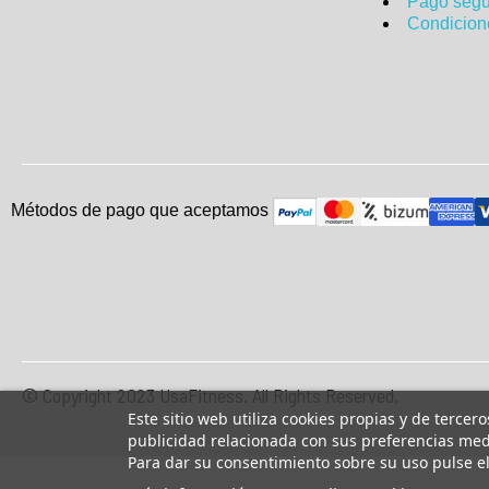
Pago segu
Condicion
Métodos de pago que aceptam
o
s
© Copyright 2023 UsaFitness. All Rights Reserved.
Este sitio web utiliza cookies propias y de tercer
publicidad relacionada con sus preferencias medi
Para dar su consentimiento sobre su uso pulse e