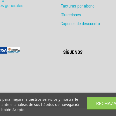
ro
Facturas por abono
es generales
Direcciones
Cupones de descuento
SÍGUENOS
os para mejorar nuestros servicios y mostrarle
RECHAZ
ante el análisis de sus hábitos de navegación.
l botón Acepto.