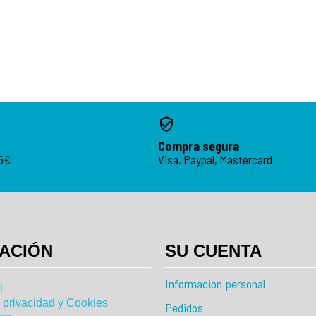
Compra segura
95€
Visa, Paypal, Mastercard
ACIÓN
SU CUENTA
Información personal
l
e privacidad y Cookies
Pedidos