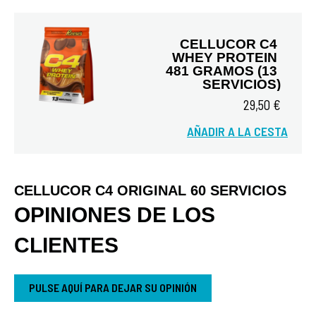
CELLUCOR C4 
WHEY PROTEIN 
481 GRAMOS (13 
SERVICIOS)
29,50 €
Vista rápida
AÑADIR A LA CESTA
CELLUCOR C4 ORIGINAL 60 SERVICIOS
OPINIONES DE LOS
CLIENTES
PULSE AQUÍ PARA DEJAR SU OPINIÓN