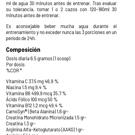
ml de agua 30 minutos antes de entrenar. Tras evaluar
su tolerancia, tomar 1 o 2 cazos con 120-180ml 30
minutos antes de entrenar.
Es aconsejable beber mucha agua durante el
entrenamiento y no exceder nunca las 3 porciones en un
período de 24h.
Composición
Dosis diaria 6.5 gramos (1 scoop)
Por dosis
%CDR *
Vitamina C 37.5 mg 46.9 %
Niacina 1.5 mg 9.4 %
Vitamina B6 499.9 mcg 35.7 %
Ácido Fólico 100 mcg 50 %
Vitamina B12 1.2 mcg 49.4 %
CarnoSyn® (Beta Alanina) 1.6 gr-
Creatina Monohidrato Micronizada 1.5 gr-
Creatina 1.3 gr-
Arginina Alfa-Ketoglutarato (AAKG) 1 gr-