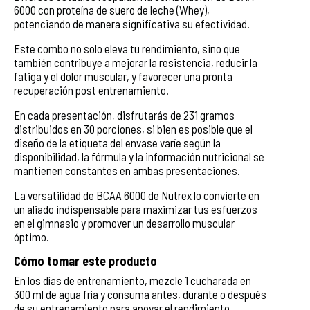
6000 con proteína de suero de leche (Whey),
potenciando de manera significativa su efectividad.
Este combo no solo eleva tu rendimiento, sino que
también contribuye a mejorar la resistencia, reducir la
fatiga y el dolor muscular, y favorecer una pronta
recuperación post entrenamiento.
En cada presentación, disfrutarás de 231 gramos
distribuidos en 30 porciones, si bien es posible que el
diseño de la etiqueta del envase varíe según la
disponibilidad, la fórmula y la información nutricional se
mantienen constantes en ambas presentaciones.
La versatilidad de BCAA 6000 de Nutrex lo convierte en
un aliado indispensable para maximizar tus esfuerzos
en el gimnasio y promover un desarrollo muscular
óptimo.
Cómo tomar este producto
En los días de entrenamiento, mezcle 1 cucharada en
300 ml de agua fría y consuma antes, durante o después
de su entrenamiento para apoyar el rendimiento