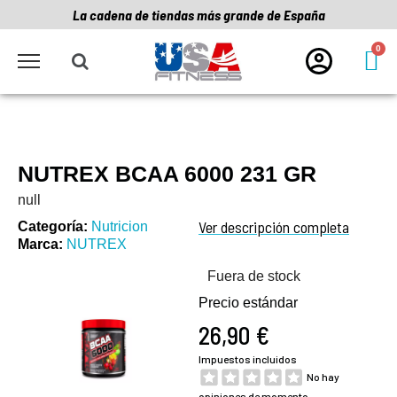
La cadena de tiendas más grande de España
NUTREX BCAA 6000 231 GR
null
Ver descripción completa
Categoría
Nutricion
Marca
NUTREX
Fuera de stock
Precio estándar
26,90 €
Impuestos incluidos
No hay
opiniones de momento