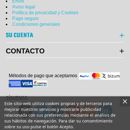
Envío
Aviso legal
Política de privacidad y Cookies
Pago seguro
Condiciones generales
SU CUENTA
CONTACTO
Métodos de pago que aceptam
o
s
SÍGUENOS
Este sitio web utiliza cookies propias y de terceros para
mejorar nuestros servicios y mostrarle publicidad
relacionada con sus preferencias mediante el análisis de
sus hábitos de navegación. Para dar su consentimiento
sobre su uso pulse el botón Acepto.