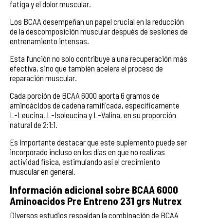
fatiga y el dolor muscular.
Los BCAA desempeñan un papel crucial en la reducción
de la descomposición muscular después de sesiones de
entrenamiento intensas.
Esta función no solo contribuye a una recuperación más
efectiva, sino que también acelera el proceso de
reparación muscular.
Cada porción de BCAA 6000 aporta 6 gramos de
aminoácidos de cadena ramificada, específicamente
L-Leucina, L-Isoleucina y L-Valina, en su proporción
natural de 2:1:1.
Es importante destacar que este suplemento puede ser
incorporado incluso en los días en que no realizas
actividad física, estimulando así el crecimiento
muscular en general.
Información adicional sobre BCAA 6000
Aminoacidos Pre Entreno 231 grs Nutrex
Diversos estudios respaldan la combinación de BCAA