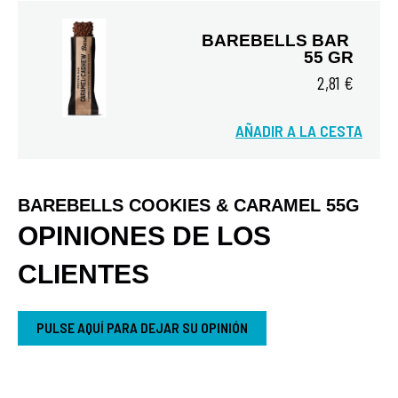
BAREBELLS BAR 
55 GR
2,81 €
AÑADIR A LA CESTA
Vista rápida
BAREBELLS COOKIES & CARAMEL 55G
OPINIONES DE LOS
CLIENTES
PULSE AQUÍ PARA DEJAR SU OPINIÓN