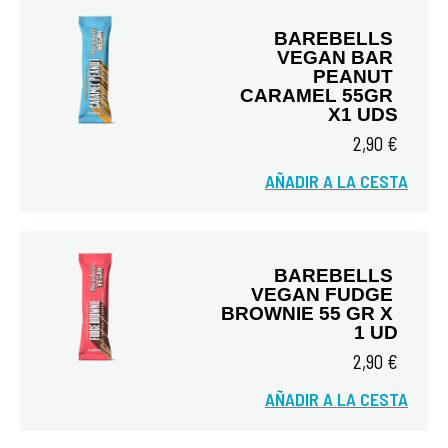
BAREBELLS 
VEGAN BAR 
PEANUT 
CARAMEL 55GR 
X1 UDS
2,90 €
Vista rápida
AÑADIR A LA CESTA
BAREBELLS 
VEGAN FUDGE 
BROWNIE 55 GR X 
1 UD
2,90 €
Vista rápida
AÑADIR A LA CESTA