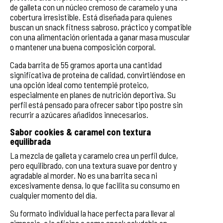
de galleta con un núcleo cremoso de caramelo y una
cobertura irresistible. Está diseñada para quienes
buscan un snack fitness sabroso, práctico y compatible
con una alimentación orientada a ganar masa muscular
o mantener una buena composición corporal.
Cada barrita de 55 gramos aporta una cantidad
significativa de proteína de calidad, convirtiéndose en
una opción ideal como tentempié proteico,
especialmente en planes de nutrición deportiva. Su
perfil está pensado para ofrecer sabor tipo postre sin
recurrir a azúcares añadidos innecesarios.
Sabor cookies & caramel con textura
equilibrada
La mezcla de galleta y caramelo crea un perfil dulce,
pero equilibrado, con una textura suave por dentro y
agradable al morder. No es una barrita seca ni
excesivamente densa, lo que facilita su consumo en
cualquier momento del día.
Su formato individual la hace perfecta para llevar al
gimnasio, a la oficina o como snack saludable en