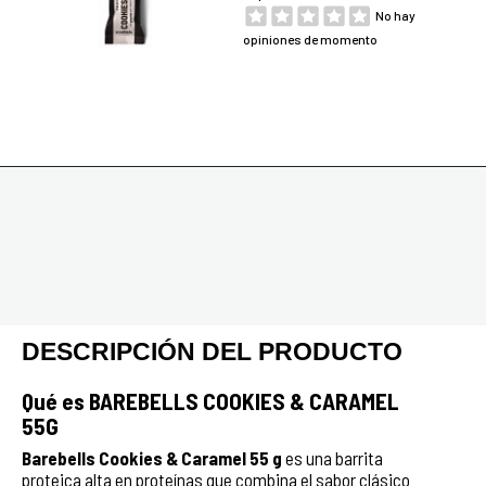
No hay
opiniones de momento
DESCRIPCIÓN DEL PRODUCTO
Qué es BAREBELLS COOKIES & CARAMEL
55G
Barebells Cookies & Caramel 55 g
es una barrita
proteica alta en proteínas que combina el sabor clásico