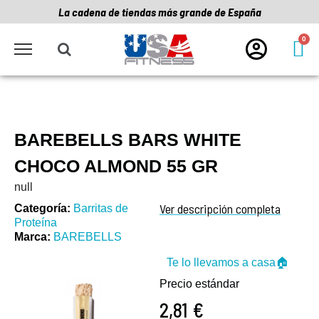
La cadena de tiendas más grande de España
BAREBELLS BARS WHITE
CHOCO ALMOND 55 GR
null
Ver descripción completa
Categoría
Barritas de
Proteína
Marca
BAREBELLS
Te lo llevamos a casa🏠
Precio estándar
2,81 €