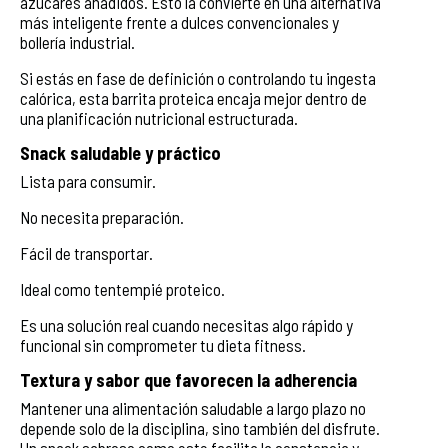
azúcares añadidos. Esto la convierte en una alternativa
más inteligente frente a dulces convencionales y
bollería industrial.
Si estás en fase de definición o controlando tu ingesta
calórica, esta barrita proteica encaja mejor dentro de
una planificación nutricional estructurada.
Snack saludable y práctico
Lista para consumir.
No necesita preparación.
Fácil de transportar.
Ideal como tentempié proteico.
Es una solución real cuando necesitas algo rápido y
funcional sin comprometer tu dieta fitness.
Textura y sabor que favorecen la adherencia
Mantener una alimentación saludable a largo plazo no
depende solo de la disciplina, sino también del disfrute.
Un snack sabroso como este facilita la constancia y