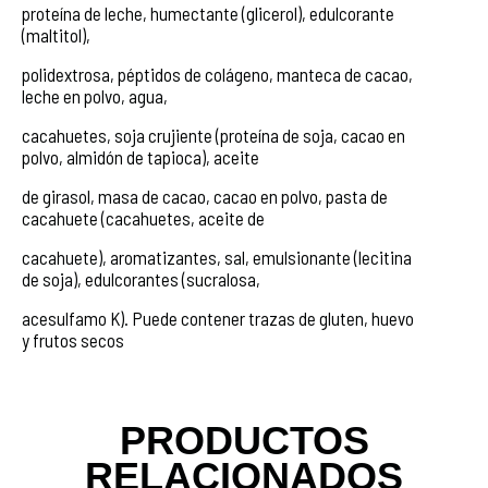
proteína de leche, humectante (glicerol), edulcorante
(maltitol),
polidextrosa, péptidos de colágeno, manteca de cacao,
leche en polvo, agua,
cacahuetes, soja crujiente (proteína de soja, cacao en
polvo, almidón de tapioca), aceite
de girasol, masa de cacao, cacao en polvo, pasta de
cacahuete (cacahuetes, aceite de
cacahuete), aromatizantes, sal, emulsionante (lecitina
de soja), edulcorantes (sucralosa,
acesulfamo K). Puede contener trazas de gluten, huevo
y frutos secos
PRODUCTOS
RELACIONADOS