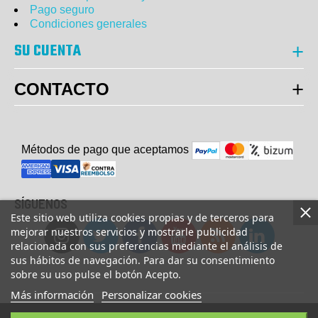
Pago seguro
Condiciones generales
SU CUENTA
CONTACTO
Métodos de pago que aceptam
o
s
SÍGUENOS
Este sitio web utiliza cookies propias y de terceros para
mejorar nuestros servicios y mostrarle publicidad
relacionada con sus preferencias mediante el análisis de
sus hábitos de navegación. Para dar su consentimiento
sobre su uso pulse el botón Acepto.
Más información
Personalizar cookies
© Copyright 2023 UsaFitness. All Rights Reserved.