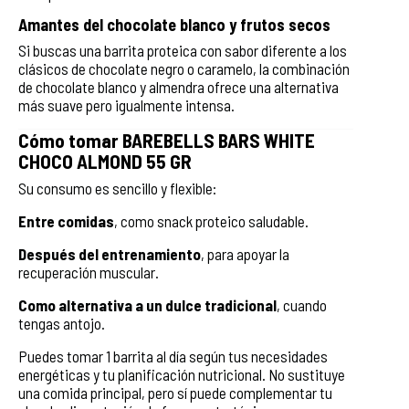
Amantes del chocolate blanco y frutos secos
Si buscas una barrita proteica con sabor diferente a los
clásicos de chocolate negro o caramelo, la combinación
de chocolate blanco y almendra ofrece una alternativa
más suave pero igualmente intensa.
Cómo tomar BAREBELLS BARS WHITE
CHOCO ALMOND 55 GR
Su consumo es sencillo y flexible:
Entre comidas
, como snack proteico saludable.
Después del entrenamiento
, para apoyar la
recuperación muscular.
Como alternativa a un dulce tradicional
, cuando
tengas antojo.
Puedes tomar 1 barrita al día según tus necesidades
energéticas y tu planificación nutricional. No sustituye
una comida principal, pero sí puede complementar tu