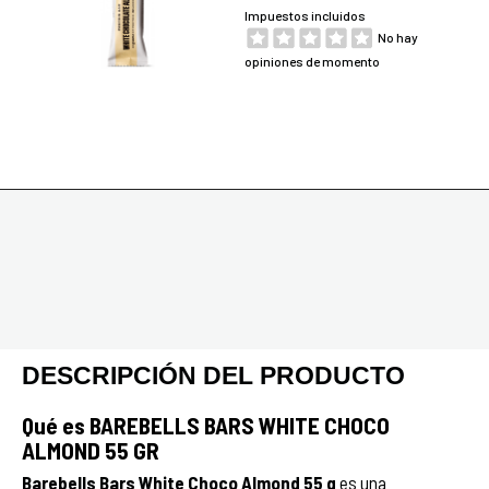
Impuestos incluidos
No hay
opiniones de momento
DESCRIPCIÓN DEL PRODUCTO
Qué es BAREBELLS BARS WHITE CHOCO
ALMOND 55 GR
Barebells Bars White Choco Almond 55 g
es una