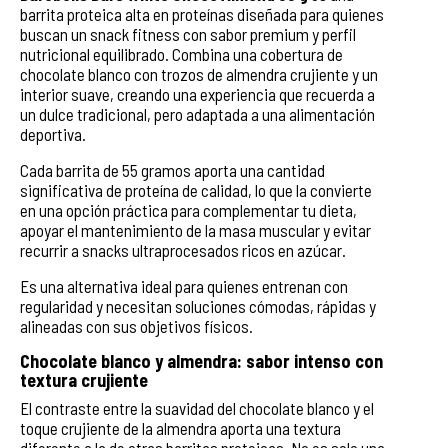
barrita proteica alta en proteínas diseñada para quienes
buscan un snack fitness con sabor premium y perfil
nutricional equilibrado. Combina una cobertura de
chocolate blanco con trozos de almendra crujiente y un
interior suave, creando una experiencia que recuerda a
un dulce tradicional, pero adaptada a una alimentación
deportiva.
Cada barrita de 55 gramos aporta una cantidad
significativa de proteína de calidad, lo que la convierte
en una opción práctica para complementar tu dieta,
apoyar el mantenimiento de la masa muscular y evitar
recurrir a snacks ultraprocesados ricos en azúcar.
Es una alternativa ideal para quienes entrenan con
regularidad y necesitan soluciones cómodas, rápidas y
alineadas con sus objetivos físicos.
Chocolate blanco y almendra: sabor intenso con
textura crujiente
El contraste entre la suavidad del chocolate blanco y el
toque crujiente de la almendra aporta una textura
diferente a la de otras barritas proteicas. No es solo una