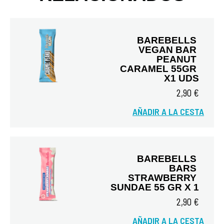
BAREBELLS 
VEGAN BAR 
PEANUT 
CARAMEL 55GR 
X1 UDS
2,90 €
Vista rápida
AÑADIR A LA CESTA
BAREBELLS 
BARS 
STRAWBERRY 
SUNDAE 55 GR X 1
2,90 €
Vista rápida
AÑADIR A LA CESTA