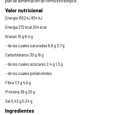
plan de alimentación de forma estratégica.
Valor nutricional
Energía 1552 kJ 854 kJ
Energía 372 kcal 204 kcal
Grasas 15 g 8,4 g
- de las cuales saturadas 6,8 g 3,7 g
Carbohidratos 30 g 16 g
- de los cuales azúcares 2,4 g 1,3 g
- de los cuales polialcoholes
Fibra 7,3 g 4,0 g
Proteína 36 g 20 g
Sal 0,43 g 0,24 g
Ingredientes