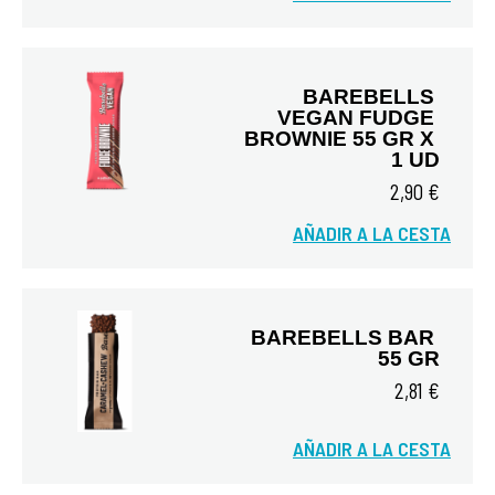
BAREBELLS 
VEGAN FUDGE 
BROWNIE 55 GR X 
1 UD
2,90 €
Vista rápida
AÑADIR A LA CESTA
BAREBELLS BAR 
55 GR
2,81 €
AÑADIR A LA CESTA
Vista rápida