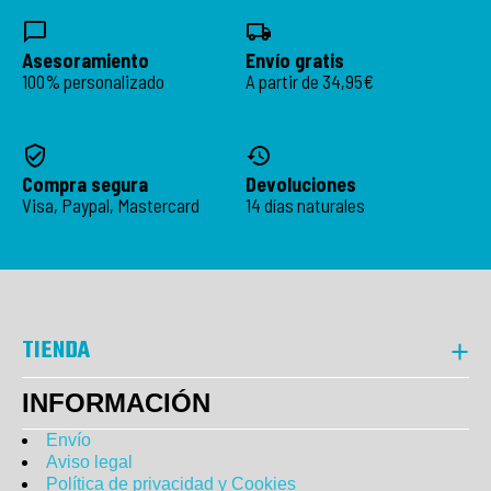
Asesoramiento
Envío gratis
100% personalizado
A partir de 34,95€
Compra segura
Devoluciones
Visa, Paypal, Mastercard
14 días naturales
TIENDA
INFORMACIÓN
Envío
Aviso legal
Política de privacidad y Cookies