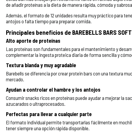
de añadir proteínas a la dieta de manera rápida, cómoda y sabrosa
Además, el formato de 12 unidades resulta muy práctico para ten
antojos o falta tiempo para preparar comida.
Principales beneficios de BAREBELLS BARS SOFT 
Alto aporte de proteínas
Las proteínas son fundamentales para el mantenimiento y desarro
complementar la ingesta proteica diaria de forma sencilla y cómo
Textura blanda y muy agradable
Barebells se diferencia por crear protein bars con una textura m
mercado.
Ayudan a controlar el hambre y los antojos
Consumir snacks ricos en proteínas puede ayudar a mejorar la sa
azucarados o ultraprocesados.
Perfectas para llevar a cualquier parte
El formato individual permite transportarlas fácilmente en mochilas
tener siempre una opción rápida disponible.