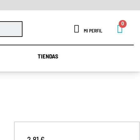
MI PERFIL
TIENDAS
TIENDAS
2,81 €