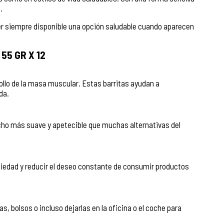
.
er siempre disponible una opción saludable cuando aparecen
55 GR X 12
llo de la masa muscular. Estas barritas ayudan a
da.
ucho más suave y apetecible que muchas alternativas del
ciedad y reducir el deseo constante de consumir productos
, bolsos o incluso dejarlas en la oficina o el coche para