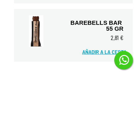
BAREBELLS BAR 
55 GR
2,81 €
AÑADIR A LA CESTA
Vista rápida