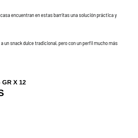
casa encuentran en estas barritas una solución práctica y
 a un snack dulce tradicional, pero con un perfil mucho más
 GR X 12
S