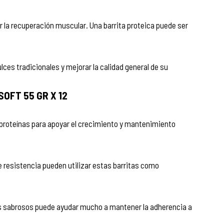
r la recuperación muscular. Una barrita proteica puede ser
lces tradicionales y mejorar la calidad general de su
OFT 55 GR X 12
proteínas para apoyar el crecimiento y mantenimiento
 resistencia pueden utilizar estas barritas como
os sabrosos puede ayudar mucho a mantener la adherencia a