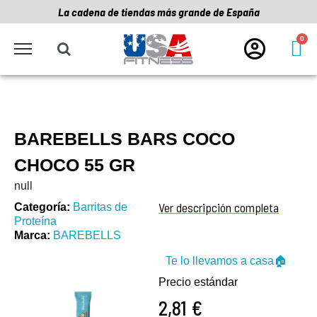
La cadena de tiendas más grande de España
BAREBELLS BARS COCO
CHOCO 55 GR
null
Ver descripción completa
Categoría
Barritas de
Proteína
Marca
BAREBELLS
Te lo llevamos a casa🏠
Precio estándar
2,81 €