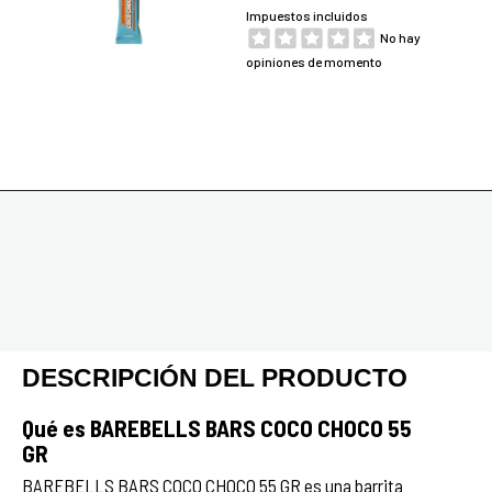
Impuestos incluidos
No hay
opiniones de momento
DESCRIPCIÓN DEL PRODUCTO
Qué es BAREBELLS BARS COCO CHOCO 55
GR
BAREBELLS BARS COCO CHOCO 55 GR es una barrita