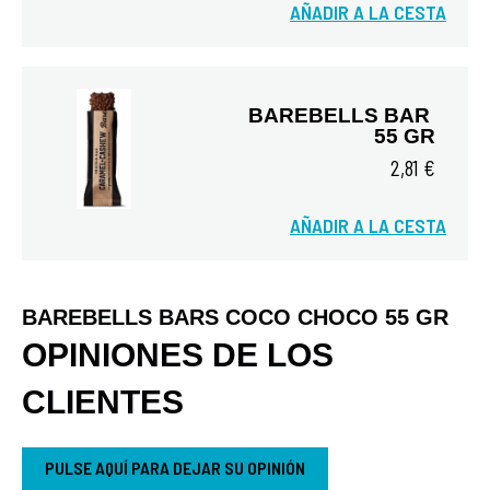
AÑADIR A LA CESTA
BAREBELLS BAR 
55 GR
2,81 €
AÑADIR A LA CESTA
Vista rápida
BAREBELLS BARS COCO CHOCO 55 GR
OPINIONES DE LOS
CLIENTES
PULSE AQUÍ PARA DEJAR SU OPINIÓN