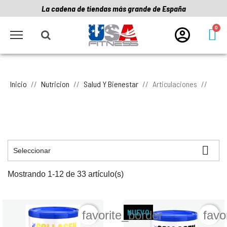
La cadena de tiendas más grande de España
Inicio
Nutricion
Salud Y Bienestar
Articulaciones

Seleccionar
Mostrando 1-12 de 33 artículo(s)
NUEVO
favorite_border
favo