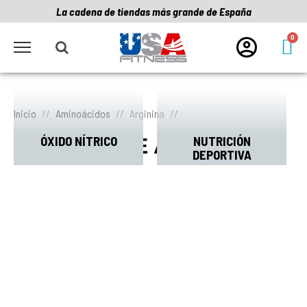
La cadena de tiendas más grande de España
Inicio
Aminoácidos
Arginina
ÓXIDO NÍTRICO
NUTRICIÓN
TIPOS DE ARGININA
DEPORTIVA