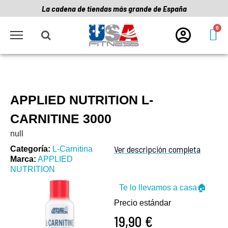
La cadena de tiendas más grande de España
APPLIED NUTRITION L-
CARNITINE 3000
null
Ver descripción completa
Categoría
L-Carnitina
Marca
APPLIED
NUTRITION
Te lo llevamos a casa🏠
Precio estándar
19,90 €