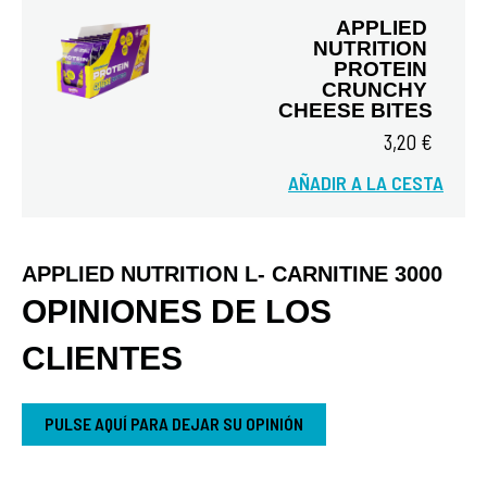
APPLIED 
NUTRITION 
PROTEIN 
CRUNCHY 
CHEESE BITES
3,20 €
Vista rápida
AÑADIR A LA CESTA
APPLIED NUTRITION L- CARNITINE 3000
OPINIONES DE LOS
CLIENTES
PULSE AQUÍ PARA DEJAR SU OPINIÓN