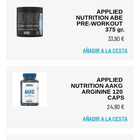
APPLIED 
NUTRITION ABE 
PRE-WORKOUT 
375 gr.
33,90 €
Vista rápida
AÑADIR A LA CESTA
APPLIED 
NUTRITION AAKG 
ARGININE 120 
CAPS
24,90 €
Vista rápida
AÑADIR A LA CESTA