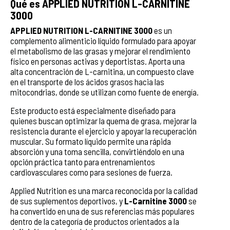
Qué es APPLIED NUTRITION L-CARNITINE
3000
APPLIED NUTRITION L-CARNITINE 3000
es un
complemento alimenticio líquido formulado para apoyar
el metabolismo de las grasas y mejorar el rendimiento
físico en personas activas y deportistas. Aporta una
alta concentración de L-carnitina, un compuesto clave
en el transporte de los ácidos grasos hacia las
mitocondrias, donde se utilizan como fuente de energía.
Este producto está especialmente diseñado para
quienes buscan optimizar la quema de grasa, mejorar la
resistencia durante el ejercicio y apoyar la recuperación
muscular. Su formato líquido permite una rápida
absorción y una toma sencilla, convirtiéndolo en una
opción práctica tanto para entrenamientos
cardiovasculares como para sesiones de fuerza.
Applied Nutrition es una marca reconocida por la calidad
de sus suplementos deportivos, y
L-Carnitine 3000
se
ha convertido en una de sus referencias más populares
dentro de la categoría de productos orientados a la