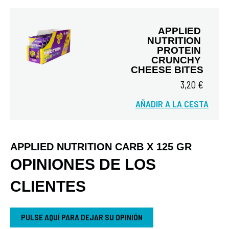
APPLIED 
NUTRITION 
PROTEIN 
CRUNCHY 
CHEESE BITES
3,20 €
Vista rápida
AÑADIR A LA CESTA
APPLIED NUTRITION CARB X 125 GR
OPINIONES DE LOS
CLIENTES
PULSE AQUÍ PARA DEJAR SU OPINIÓN