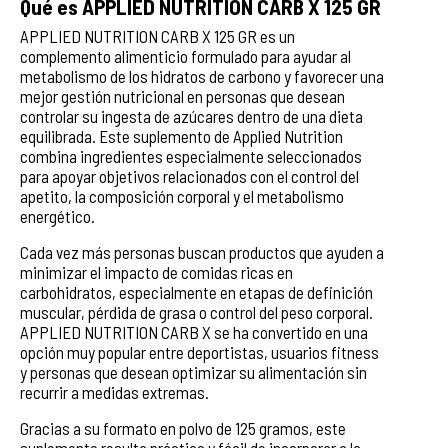
Qué es APPLIED NUTRITION CARB X 125 GR
APPLIED NUTRITION CARB X 125 GR es un
complemento alimenticio formulado para ayudar al
metabolismo de los hidratos de carbono y favorecer una
mejor gestión nutricional en personas que desean
controlar su ingesta de azúcares dentro de una dieta
equilibrada. Este suplemento de Applied Nutrition
combina ingredientes especialmente seleccionados
para apoyar objetivos relacionados con el control del
apetito, la composición corporal y el metabolismo
energético.
Cada vez más personas buscan productos que ayuden a
minimizar el impacto de comidas ricas en
carbohidratos, especialmente en etapas de definición
muscular, pérdida de grasa o control del peso corporal.
APPLIED NUTRITION CARB X se ha convertido en una
opción muy popular entre deportistas, usuarios fitness
y personas que desean optimizar su alimentación sin
recurrir a medidas extremas.
Gracias a su formato en polvo de 125 gramos, este
suplemento resulta práctico y fácil de incorporar a la