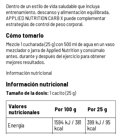
Dentro de un estilo de vida saludable que incluya
entrenamiento, descanso y alimentación equilibrada,
APPLIED NUTRITION CARB X puede complementar
estrategias de control de peso corporal.
Cómo tomarlo
Mezcle 1 cucharada (25 g) con 500 ml de agua en un vaso
mezclador o jarra de Applied Nutrition y consúmalo
antes, durante y después del ejercicio para obtener
mejores resultados.
Información nutricional
Información nutricional
Tamaño de la dosis:
1 cacito (25 g)
Valores
Por 100 g
Por 25 g
nutricionales
1594 kJ / 381
399 kJ / 95
Energía
kcal
kcal