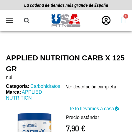
La cadena de tiendas más grande de España
APPLIED NUTRITION CARB X 125
GR
null
Ver descripción completa
Categoría
Carbohidratos
Marca
APPLIED
NUTRITION
Te lo llevamos a casa🏠
Precio estándar
7,90 €