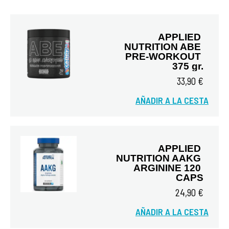
APPLIED 
NUTRITION ABE 
PRE-WORKOUT 
375 gr.
33,90 €
Vista rápida
AÑADIR A LA CESTA
APPLIED 
NUTRITION AAKG 
ARGININE 120 
CAPS
24,90 €
Vista rápida
AÑADIR A LA CESTA