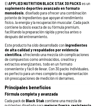
El
APPLIED NUTRITION BLACK STAK 30 PACKS
es un
suplemento deportivo avanzado en formato
monodosis
, diseñado para ofrecer una combinación
potente de ingredientes que apoyan el rendimiento
físico, la energía y la recuperación muscular. Cada pack
contiene la dosis exacta de su fórmula premium,
facilitando la preparación rápida y precisa antes o
después del entrenamiento.
Este producto ha sido desarrollado con
ingredientes
de alta calidad y respaldados por evidencia
científica
, ofreciendo una mezcla sin complicaciones
de compuestos como aminoácidos, creatina y
extractos energizantes, todo en un formato
conveniente y fácil de llevar. Con 30 packs individuales,
es perfecto para un mes completo de suplementación
sin preocupaciones de medición ni derrames.
Principales beneficios
Fórmula completa y avanzada
Cada pack de
Black Stak
contiene una mezcla de
nutrientes diseñada para
mejorar fuerza, resistencia