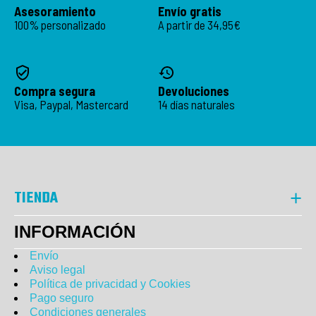
Asesoramiento
Envío gratis
100% personalizado
A partir de 34,95€
Compra segura
Devoluciones
Visa, Paypal, Mastercard
14 días naturales
TIENDA
INFORMACIÓN
Envío
Aviso legal
Política de privacidad y Cookies
Pago seguro
Condiciones generales