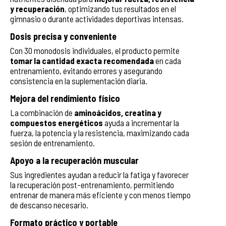
y recuperación
, optimizando tus resultados en el
gimnasio o durante actividades deportivas intensas.
Dosis precisa y conveniente
Con 30 monodosis individuales, el producto permite
tomar la cantidad exacta recomendada
en cada
entrenamiento, evitando errores y asegurando
consistencia en la suplementación diaria.
Mejora del rendimiento físico
La combinación de
aminoácidos, creatina y
compuestos energéticos
ayuda a incrementar la
fuerza, la potencia y la resistencia, maximizando cada
sesión de entrenamiento.
Apoyo a la recuperación muscular
Sus ingredientes ayudan a reducir la fatiga y favorecer
la recuperación post-entrenamiento, permitiendo
entrenar de manera más eficiente y con menos tiempo
de descanso necesario.
Formato práctico y portable