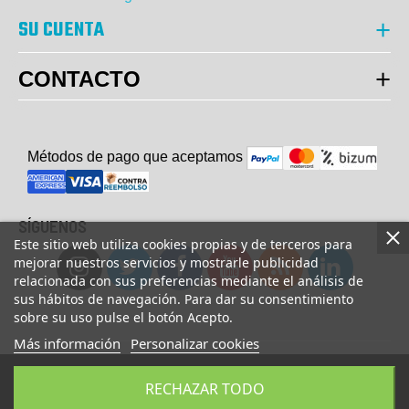
SU CUENTA
CONTACTO
Métodos de pago que aceptam
o
s
SÍGUENOS
Este sitio web utiliza cookies propias y de terceros para
mejorar nuestros servicios y mostrarle publicidad
relacionada con sus preferencias mediante el análisis de
sus hábitos de navegación. Para dar su consentimiento
sobre su uso pulse el botón Acepto.
Más información
Personalizar cookies
© Copyright 2023 UsaFitness. All Rights Reserved.
RECHAZAR TODO
AÑADIR A LA CESTA
COMPRAR AHORA