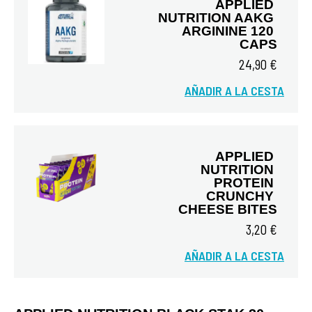
APPLIED 
NUTRITION AAKG 
ARGININE 120 
CAPS
24,90 €
Vista rápida
AÑADIR A LA CESTA
APPLIED 
NUTRITION 
PROTEIN 
CRUNCHY 
CHEESE BITES
3,20 €
Vista rápida
AÑADIR A LA CESTA