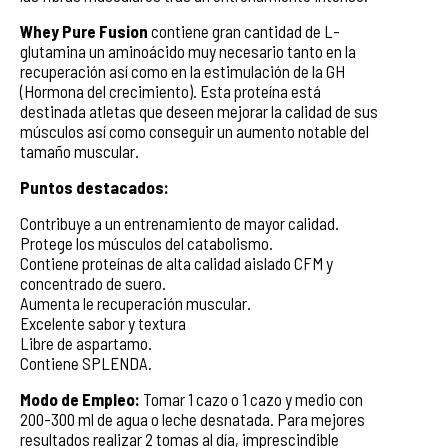
Whey Pure Fusion
contiene gran cantidad de L-
glutamina un aminoácido muy necesario tanto en la
recuperación así como en la estimulación de la GH
(Hormona del crecimiento). Esta proteína está
destinada atletas que deseen mejorar la calidad de sus
músculos así como conseguir un aumento notable del
tamaño muscular.
Puntos destacados
:
Contribuye a un entrenamiento de mayor calidad.
Protege los músculos del catabolismo.
Contiene proteínas de alta calidad aislado CFM y
concentrado de suero.
Aumenta le recuperación muscular.
Excelente sabor y textura
Libre de aspartamo.
Contiene SPLENDA.
Modo de Empleo:
Tomar 1 cazo o 1 cazo y medio con
200-300 ml de agua o leche desnatada. Para mejores
resultados realizar 2 tomas al día, imprescindible