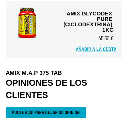
AMIX GLYCODEX 
PURE 
(CICLODEXTRINA) 
1KG
45,50 €
Vista rápida
AÑADIR A LA CESTA
AMIX M.A.P 375 TAB
OPINIONES DE LOS
CLIENTES
PULSE AQUÍ PARA DEJAR SU OPINIÓN