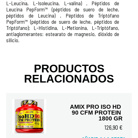
L-Leucina, L-Isoleucina, L-valina) , Péptidos de
Leucina PepForm™ (péptidos de suero de leche,
péptidos de Leucina) , Péptidos de Triptófano
PepForm™ (péptidos de suero de leche, péptidos de
Triptófano); L-Histidina, L-Metionina, L-Triptófano,
antiaglomerantes: estearato de magnesio, dióxido de
silicio.
PRODUCTOS
RELACIONADOS
AMIX PRO ISO HD 
90 CFM PROTEIN 
1800 GR
126,90 €