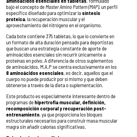
aminoácidos esenciales en tabletas
, formulado
bajo el concepto de
Master Amino Pattern (MAP)
, un perfil
específico diseñado para optimizar la
síntesis
proteica
, la recuperación muscular y el
aprovechamiento del nitrógeno en el organismo.
Cada bote contiene 375 tabletas, lo que lo convierte en
un formato de alta duración pensado para deportistas
que buscan una estrategia constante de aporte de
aminoácidos esenciales sin recurrir únicamente a
proteínas en polvo. A diferencia de otros suplementos
de aminoácidos, M.A.P se centra exclusivamente en los
8 aminoácidos esenciales
, es decir, aquellos que el
cuerpo no puede producir por sí mismo y que deben
obtenerse a través de la dieta o suplementación.
Este producto es especialmente interesante dentro de
programas de
hipertrofia muscular, definición,
recomposición corporal y recuperación post-
entrenamiento
, ya que proporciona los bloques
estructurales necesarios para construir masa muscular
magra sin añadir calorías significativas.