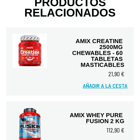
PRODUCTOS
RELACIONADOS
AMIX CREATINE 
2500MG 
CHEWABLES - 60 
TABLETAS 
MASTICABLES
21,90 €
Vista rápida
AÑADIR A LA CESTA
AMIX WHEY PURE 
FUSION 2 KG
112,90 €