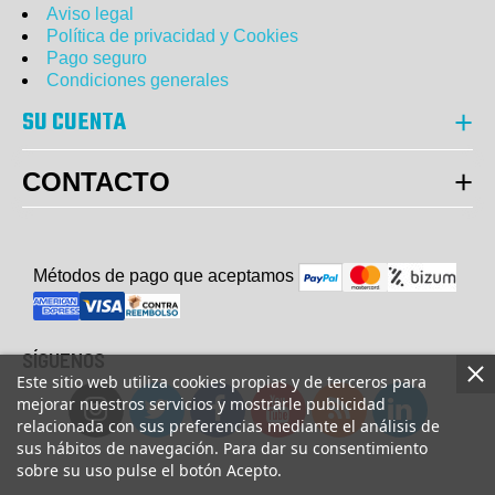
Aviso legal
Política de privacidad y Cookies
Pago seguro
Condiciones generales
SU CUENTA
CONTACTO
Métodos de pago que aceptam
o
s
SÍGUENOS
Este sitio web utiliza cookies propias y de terceros para
mejorar nuestros servicios y mostrarle publicidad
relacionada con sus preferencias mediante el análisis de
sus hábitos de navegación. Para dar su consentimiento
sobre su uso pulse el botón Acepto.