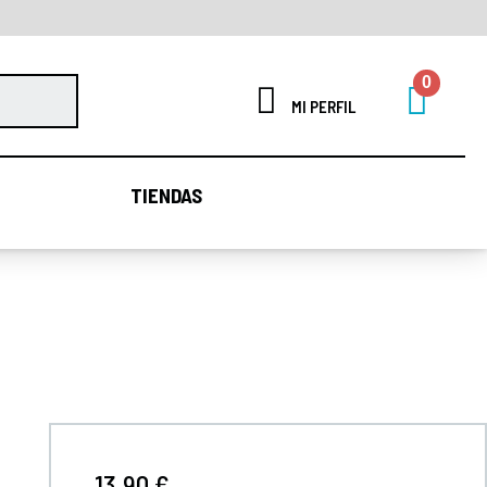
MI PERFIL
TIENDAS
TIENDAS
13,90 €