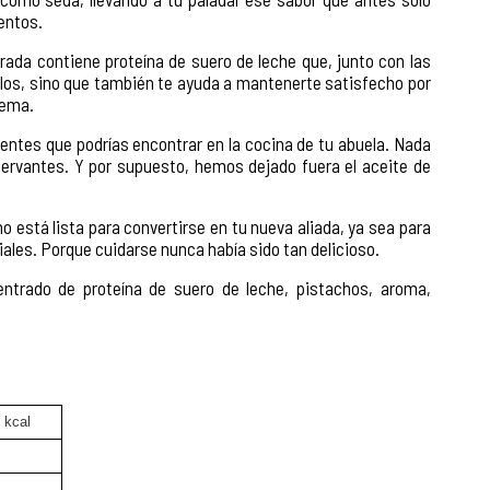
entos.
ada contiene proteína de suero de leche que, junto con las
ulos, sino que también te ayuda a mantenerte satisfecho por
rema.
dientes que podrías encontrar en la cocina de tu abuela. Nada
nservantes. Y por supuesto, hemos dejado fuera el aceite de
está lista para convertirse en tu nueva aliada, ya sea para
les. Porque cuidarse nunca había sido tan delicioso.
centrado de proteína de suero de leche, pistachos, aroma,
 kcal