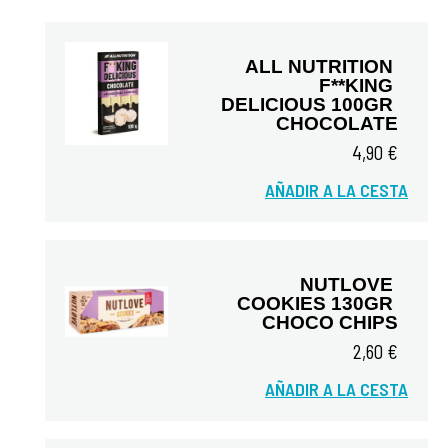
ALL NUTRITION 
F**KING 
DELICIOUS 100GR 
CHOCOLATE
4,90 €
Vista rápida
AÑADIR A LA CESTA
NUTLOVE 
COOKIES 130GR 
CHOCO CHIPS
2,60 €
Vista rápida
AÑADIR A LA CESTA