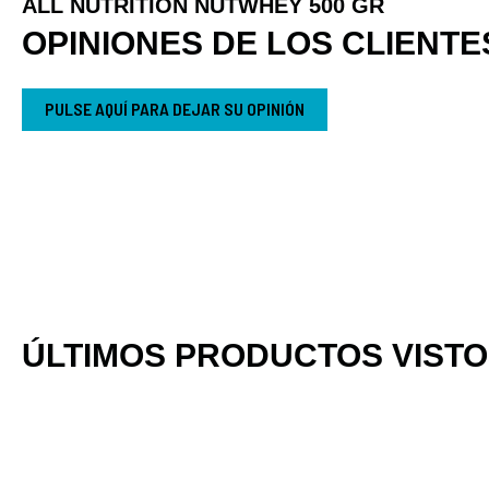
ALL NUTRITION NUTWHEY 500 GR
OPINIONES DE LOS CLIENTE
PULSE AQUÍ PARA DEJAR SU OPINIÓN
ÚLTIMOS PRODUCTOS VIST