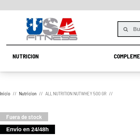
NUTRICION
COMPLEME
NUTRICION
Inicio
Nutricion
ALL NUTRITION NUTWHEY 500 GR
Fuera de stock
Envío en 24/48h